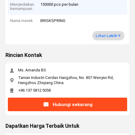
Menyediakan
150000 pcs per bulan
kemampuan
Nama merek
BRISKSPRING
Lihat Lebih
Rincian Kontak
Ms. Amanda BS
Taman Industri Cerdas Hangzhou, No. 857 Wenyixi Rd,
Hangzhou Zhejiang China
+86 137 5812 5058
Hubungi sekarang
Dapatkan Harga Terbaik Untuk