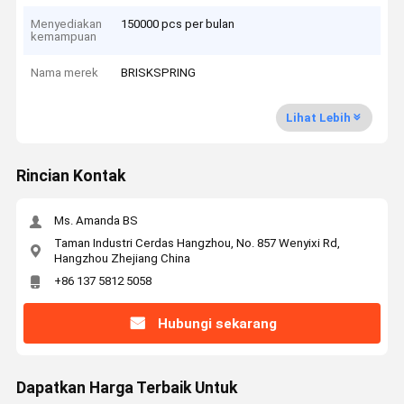
Menyediakan
150000 pcs per bulan
kemampuan
Nama merek
BRISKSPRING
Lihat Lebih
Rincian Kontak
Ms. Amanda BS
Taman Industri Cerdas Hangzhou, No. 857 Wenyixi Rd,
Hangzhou Zhejiang China
+86 137 5812 5058
Hubungi sekarang
Dapatkan Harga Terbaik Untuk