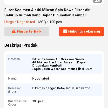
2
/
6
Filter Sedimen Air 40 Mikron Spin Down Filter Air
Seluruh Rumah yang Dapat Digunakan Kembali
Harga：Negotiated
MOQ：100 pcs
Harga terbaik
Hubungi sekarang
Deskripsi Produk
Sorotan
,
Filter Sedimen Air Goresan Ganda
40 Mikron Pre Filter Air yang Dapat
Digunakan Kembali
,
Spin Down Water Sediment Filter OEM
Harga
Negotiated
Kemasan
Dikemas dengan Kotak Induk Dan Karton
rincian
Kuantitas min
100 pcs
Order