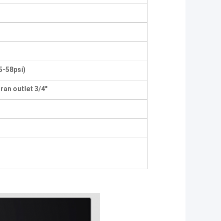
5-58psi)
ran outlet 3/4"