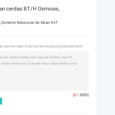
an cerdas 8T/H Osmosis,
,
Detektor Kebocoran Air Aliran 4.5T
an permintaan Anda secara langsung kepada kami
(
0
/ 3000)