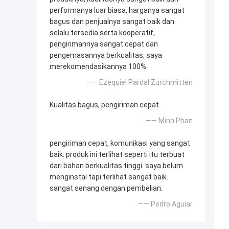
performanya luar biasa, harganya sangat
bagus dan penjualnya sangat baik dan
selalu tersedia serta kooperatif,
pengirimannya sangat cepat dan
pengemasannya berkualitas, saya
merekomendasikannya 100%
—— Ezequiel Pardal Zurchmitten
Kualitas bagus, pengiriman cepat.
—— Minh Phan
pengiriman cepat, komunikasi yang sangat
baik. produk ini terlihat seperti itu terbuat
dari bahan berkualitas tinggi. saya belum
menginstal tapi terlihat sangat baik.
sangat senang dengan pembelian.
—— Pedro Aguiar