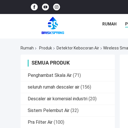
RUMAH
P
Rumah
Produk
Detektor Kebocoran Air
Wireless Sma
SEMUA PRODUK
Penghambat Skala Air
(71)
seluruh rumah descaler air
(156)
Descaler air komersial industri
(20)
Sistem Pelembut Air
(32)
Pra Filter Air
(100)