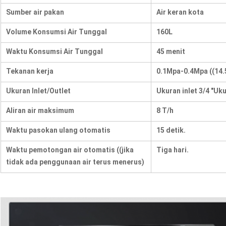
Sumber air pakan
Air keran kota
Volume Konsumsi Air Tunggal
160L
Waktu Konsumsi Air Tunggal
45 menit
Tekanan kerja
0.1Mpa-0.4Mpa ((14.
Ukuran Inlet/Outlet
Ukuran inlet 3/4 "Uku
Aliran air maksimum
8 T/h
Waktu pasokan ulang otomatis
15 detik.
Waktu pemotongan air otomatis ((jika
Tiga hari.
tidak ada penggunaan air terus menerus)