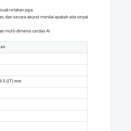
ali retakan pipa.
an, dan secara akurat menilai apakah ada sinyal
an multi-dimensi cerdas Al.
air
96.5 ((T) mm