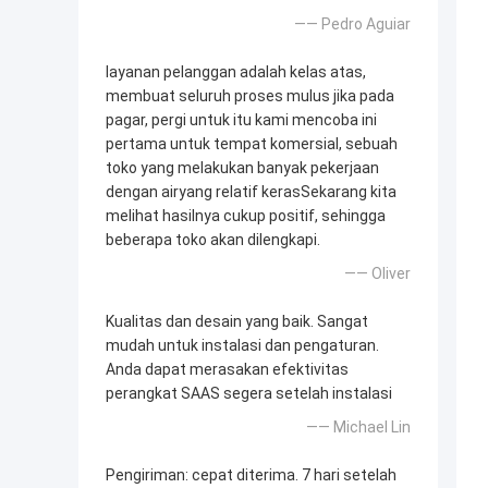
—— Pedro Aguiar
layanan pelanggan adalah kelas atas,
membuat seluruh proses mulus jika pada
pagar, pergi untuk itu kami mencoba ini
pertama untuk tempat komersial, sebuah
toko yang melakukan banyak pekerjaan
dengan airyang relatif kerasSekarang kita
melihat hasilnya cukup positif, sehingga
beberapa toko akan dilengkapi.
—— Oliver
Kualitas dan desain yang baik. Sangat
mudah untuk instalasi dan pengaturan.
Anda dapat merasakan efektivitas
perangkat SAAS segera setelah instalasi
—— Michael Lin
Pengiriman: cepat diterima. 7 hari setelah