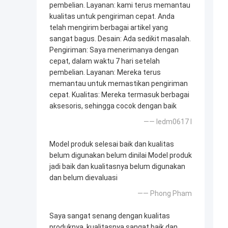
pembelian. Layanan: kami terus memantau
kualitas untuk pengiriman cepat. Anda
telah mengirim berbagai artikel yang
sangat bagus. Desain: Ada sedikit masalah.
Pengiriman: Saya menerimanya dengan
cepat, dalam waktu 7 hari setelah
pembelian. Layanan: Mereka terus
memantau untuk memastikan pengiriman
cepat. Kualitas: Mereka termasuk berbagai
aksesoris, sehingga cocok dengan baik
—— ledm0617 l
Model produk selesai baik dan kualitas
belum digunakan belum dinilai Model produk
jadi baik dan kualitasnya belum digunakan
dan belum dievaluasi
—— Phong Pham
Saya sangat senang dengan kualitas
produknya, kualitasnya sangat baik dan