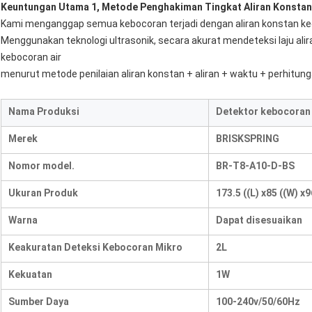
Keuntungan Utama 1, Metode Penghakiman Tingkat Aliran Konstan
Kami menganggap semua kebocoran terjadi dengan aliran konstan kecu
Menggunakan teknologi ultrasonik, secara akurat mendeteksi laju alir
kebocoran air
menurut metode penilaian aliran konstan + aliran + waktu + perhitung
Nama Produksi
Detektor kebocoran 
Merek
BRISKSPRING
Nomor model.
BR-T8-A10-D-BS
Ukuran Produk
173.5 ((L) x85 ((W) x
Warna
Dapat disesuaikan
Keakuratan Deteksi Kebocoran Mikro
2L
Kekuatan
1W
Sumber Daya
100-240v/50/60Hz