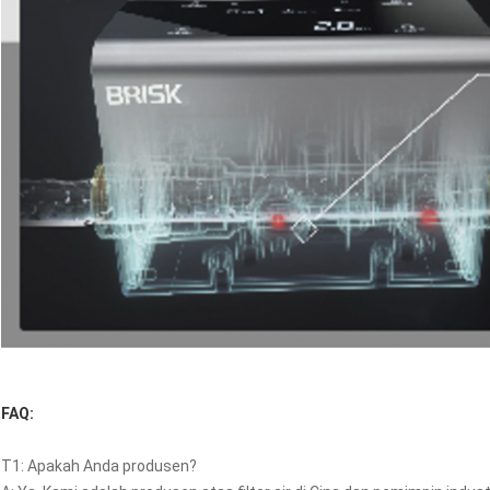
FAQ:
T1: Apakah Anda produsen?