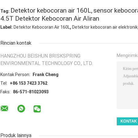
Detektor kebocoran air 160L,
sensor kebocor
Tag:
4.5T Detektor Kebocoran Air Aliran
,
Label:
Detektor Kebocoran Air 160L
Detektor kebocoran air elektronik
Rincian kontak
HANGZHOU BEISHUN BRISKSPRING
Mengirimk
ENVIRONMENTAL TECHNOLOGY CO., LTD.
Kontak Person:
Frank Cheng
Tel:
+86 153 7423 3762
Faks:
86-571-81023093
Produk lainnya