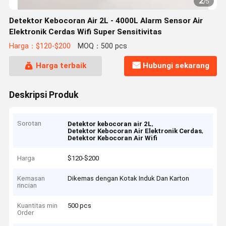
2
/
5
Detektor Kebocoran Air 2L - 4000L Alarm Sensor Air
Elektronik Cerdas Wifi Super Sensitivitas
Harga：$120-$200
MOQ：500 pcs
Harga terbaik
Hubungi sekarang
Deskripsi Produk
Sorotan
,
Detektor kebocoran air 2L
,
Detektor Kebocoran Air Elektronik Cerdas
Detektor Kebocoran Air Wifi
Harga
$120-$200
Kemasan
Dikemas dengan Kotak Induk Dan Karton
rincian
Kuantitas min
500 pcs
Order