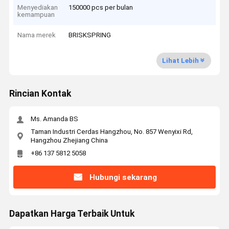
Menyediakan
150000 pcs per bulan
kemampuan
Nama merek
BRISKSPRING
Lihat Lebih
Rincian Kontak
Ms. Amanda BS
Taman Industri Cerdas Hangzhou, No. 857 Wenyixi Rd,
Hangzhou Zhejiang China
+86 137 5812 5058
Hubungi sekarang
Dapatkan Harga Terbaik Untuk