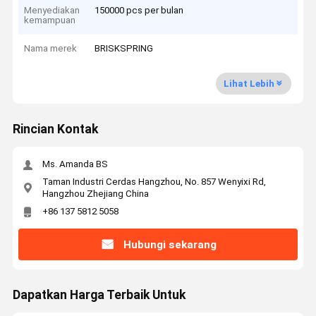
Menyediakan
150000 pcs per bulan
kemampuan
Nama merek
BRISKSPRING
Lihat Lebih
Rincian Kontak
Ms. Amanda BS
Taman Industri Cerdas Hangzhou, No. 857 Wenyixi Rd,
Hangzhou Zhejiang China
+86 137 5812 5058
Hubungi sekarang
Dapatkan Harga Terbaik Untuk