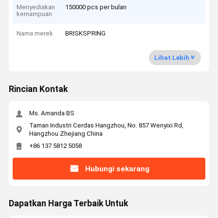
Menyediakan
150000 pcs per bulan
kemampuan
Nama merek
BRISKSPRING
Lihat Lebih
Rincian Kontak
Ms. Amanda BS
Taman Industri Cerdas Hangzhou, No. 857 Wenyixi Rd,
Hangzhou Zhejiang China
+86 137 5812 5058
Hubungi sekarang
Dapatkan Harga Terbaik Untuk