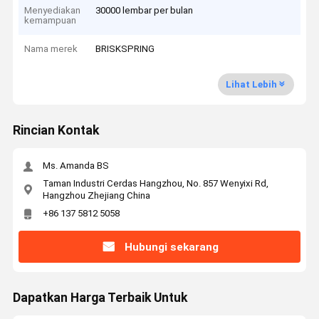
Menyediakan
30000 lembar per bulan
kemampuan
Nama merek
BRISKSPRING
Lihat Lebih
Rincian Kontak
Ms. Amanda BS
Taman Industri Cerdas Hangzhou, No. 857 Wenyixi Rd,
Hangzhou Zhejiang China
+86 137 5812 5058
Hubungi sekarang
Dapatkan Harga Terbaik Untuk