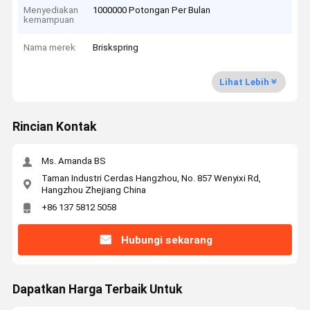
Menyediakan
1000000 Potongan Per Bulan
kemampuan
Nama merek
Briskspring
Lihat Lebih
Rincian Kontak
Ms. Amanda BS
Taman Industri Cerdas Hangzhou, No. 857 Wenyixi Rd,
Hangzhou Zhejiang China
+86 137 5812 5058
Hubungi sekarang
Dapatkan Harga Terbaik Untuk