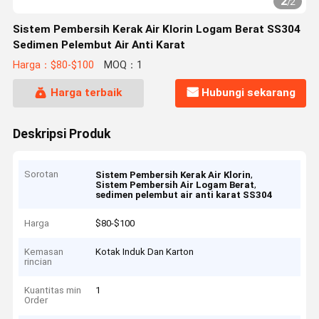
2
/
2
Sistem Pembersih Kerak Air Klorin Logam Berat SS304
Sedimen Pelembut Air Anti Karat
Harga：$80-$100
MOQ：1
Harga terbaik
Hubungi sekarang
Deskripsi Produk
Sorotan
,
Sistem Pembersih Kerak Air Klorin
,
Sistem Pembersih Air Logam Berat
sedimen pelembut air anti karat SS304
Harga
$80-$100
Kemasan
Kotak Induk Dan Karton
rincian
Kuantitas min
1
Order