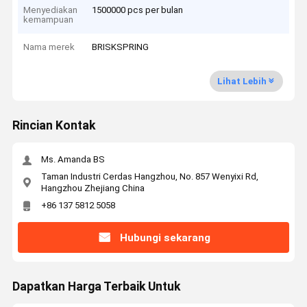
Menyediakan
1500000 pcs per bulan
kemampuan
Nama merek
BRISKSPRING
Lihat Lebih
Rincian Kontak
Ms. Amanda BS
Taman Industri Cerdas Hangzhou, No. 857 Wenyixi Rd,
Hangzhou Zhejiang China
+86 137 5812 5058
Hubungi sekarang
Dapatkan Harga Terbaik Untuk