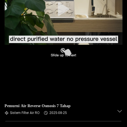
Pemurni Air Reverse Osmosis 7 Tahap
Sistem Filter Air RO
2025-08-25