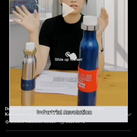
Detektor Kebocoran Cerdas Tugas Berat 3/4 "Deteksi
Kebocoran Air Rumah NPT
Detektor Kebocoran Cerdas
2023-08-12