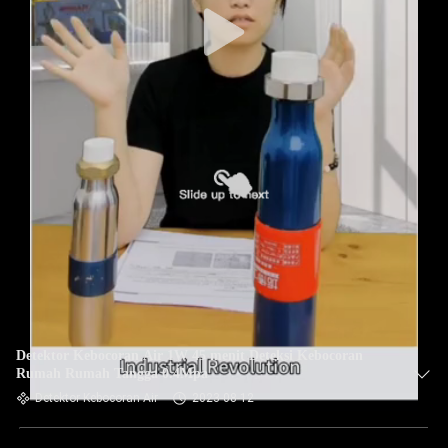
Detektor Kebocoran Air 1W 45 menit Deteksi Kebocoran
Rumah Rumah Tangga 0.4Mpa
Detektor Kebocoran Air
2023-08-12