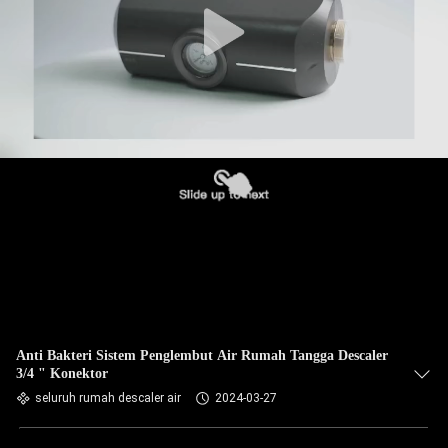
Anti Bakteri Sistem Penglembut Air Rumah Tangga Descaler
3/4 " Konektor
seluruh rumah descaler air
2024-03-27