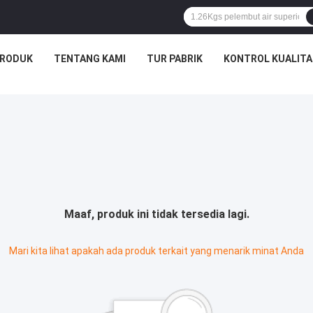
RODUK
TENTANG KAMI
TUR PABRIK
KONTROL KUALITA
Maaf, produk ini tidak tersedia lagi.
Mari kita lihat apakah ada produk terkait yang menarik minat Anda